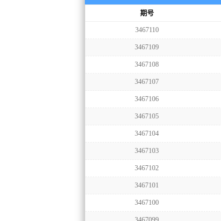
期号
3467110
3467109
3467108
3467107
3467106
3467105
3467104
3467103
3467102
3467101
3467100
3467099