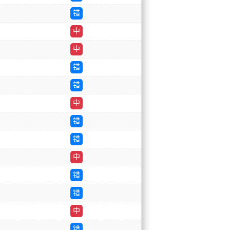
错
中
中
错
错
中
错
错
中
错
错
中
错