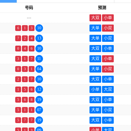
号码
预测
---
大双
小单
10
大单
小双
6
1
3
13
大单
小双
7
2
4
10
大双
小单
0
4
6
11
大双
小单
3
1
7
04
大单
小双
0
3
1
10
大双
小单
2
1
7
12
小单
大双
1
5
6
19
大双
小单
5
6
8
07
大单
小双
5
1
1
19
大双
小单
5
7
7
09
小单
大双
5
1
3