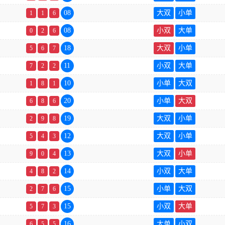
08
大双
小单
1
1
6
08
小双
大单
0
2
6
18
大双
小单
5
6
7
11
小双
大单
7
2
2
10
小单
大双
1
8
1
20
小单
大双
6
8
6
19
大双
小单
2
9
8
12
大双
小单
5
4
3
13
大双
小单
9
0
4
14
小双
大单
4
8
2
15
小单
大双
2
7
6
15
小双
大单
5
7
3
16
大单
小双
6
5
5