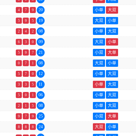
20
小单
大双
4
7
9
19
大双
小单
5
9
5
08
小单
大双
2
4
2
09
大双
小单
6
3
0
21
小双
大单
5
9
7
08
大双
小单
0
7
1
12
小单
大双
5
7
0
11
小单
大双
3
3
5
06
小单
大双
5
0
1
08
小单
大双
2
1
5
25
小双
大单
9
7
9
24
大双
小单
8
8
8