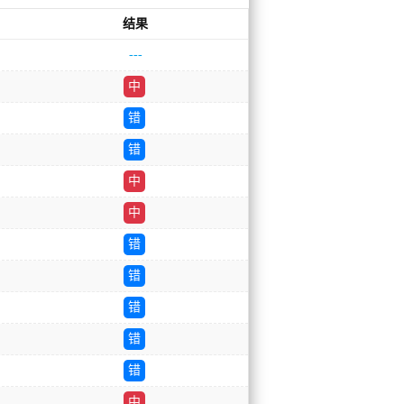
结果
---
中
错
错
中
中
错
错
错
错
错
中