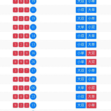
19
大双
小单
7
9
3
11
小双
大单
1
7
3
19
大双
小单
9
2
8
11
大单
小双
9
1
1
14
小双
大单
1
5
8
13
小双
大单
5
2
6
16
小单
大双
5
2
9
26
小单
大双
8
9
9
17
大双
小单
3
7
7
19
大双
小单
4
6
9
06
大单
小双
1
3
2
23
小双
大单
6
8
9
13
大双
小单
9
2
2