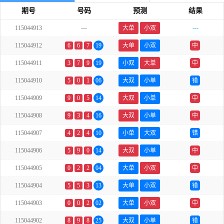
期号
号码
预测
结果
115044913
---
大单
小双
---
115044912
6
6
7
19
大单
小双
中
115044911
3
7
9
19
小双
大单
中
115044910
5
0
1
06
大双
小单
错
115044909
9
0
5
14
大双
小单
中
115044908
9
3
4
16
大双
小单
中
115044907
4
2
4
10
小单
大双
错
115044906
5
9
0
14
大双
小单
中
115044905
0
2
2
04
大单
小双
中
115044904
5
5
3
13
大单
小双
错
115044903
0
0
2
02
大单
小双
中
115044902
8
9
8
25
大双
小单
错