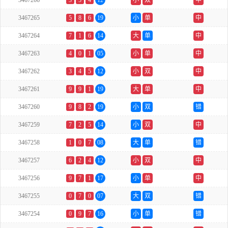
3467266
3
5
4
12
小
双
中
3467265
5
8
6
19
小
单
中
3467264
7
1
6
14
大
单
中
3467263
4
0
1
05
小
单
中
3467262
3
4
5
12
小
双
中
3467261
9
9
1
19
大
单
中
3467260
9
8
2
19
小
双
错
3467259
7
2
5
14
小
双
中
3467258
1
0
7
08
大
单
错
3467257
6
2
4
12
小
双
中
3467256
9
7
1
17
小
单
中
3467255
0
7
0
07
大
双
错
3467254
0
9
7
16
小
单
错