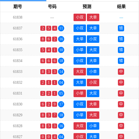
期号
号码
预测
结果
61838
---
小双
大单
---
61837
2
5
4
11
小双
大单
错
61836
8
6
2
16
大单
小双
错
61835
5
4
1
10
小单
大双
错
61834
6
6
6
18
小双
大单
错
61833
8
3
3
14
大双
小单
中
61832
2
1
1
04
大单
小双
中
61831
2
2
1
05
小单
大双
中
61830
6
2
9
17
小双
大单
中
61829
8
3
7
18
小单
大双
中
61828
8
5
3
16
大双
小单
中
61827
0
0
4
04
小双
大单
中