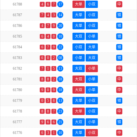
61788
4
6
7
17
大单
小双
中
61787
7
4
3
14
大单
小双
错
61786
4
7
9
20
大单
小双
错
61785
6
4
0
10
大双
小单
错
61784
6
7
9
22
小双
大单
错
61783
6
0
2
08
小单
大双
错
61782
7
1
5
13
大双
小单
中
61781
8
8
2
18
大双
小单
中
61780
9
0
9
18
大双
小单
中
61779
0
5
8
13
大单
小双
错
61778
8
8
7
23
大单
小双
中
61777
9
6
6
21
大双
小单
错
61776
6
3
1
10
大单
小双
中