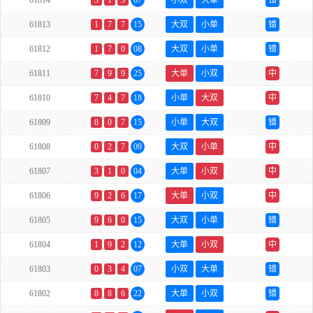
61814
3
1
3
07
小双
大单
错
61813
1
7
7
15
大双
小单
错
61812
1
7
0
08
大双
小单
错
61811
7
9
9
25
大单
小双
中
61810
7
4
7
18
小单
大双
中
61809
8
0
7
15
小单
大双
错
61808
0
2
7
09
大双
小单
中
61807
3
1
0
04
大单
小双
中
61806
9
2
6
17
大单
小双
中
61805
9
6
0
15
大双
小单
错
61804
1
9
2
12
大单
小双
中
61803
0
3
4
07
小双
大单
错
61802
8
8
6
22
大单
小双
错