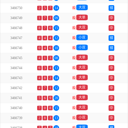
大双
3466750
2
5
7
14
殺
错
大单
3466749
1
7
1
09
殺
中
大双
3466748
8
7
0
15
殺
中
小双
3466747
4
4
4
12
殺
错
小双
3466746
0
4
6
10
殺
错
大单
3466745
4
1
3
08
殺
中
大双
3466744
6
3
4
13
殺
中
大单
3466743
4
8
2
14
殺
中
大双
3466742
4
7
1
12
殺
中
大单
3466741
5
6
9
20
殺
中
大双
3466740
7
0
8
15
殺
中
小双
3466739
2
8
3
13
殺
中
大双