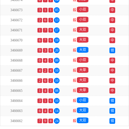
3466674
6
7
1
14
殺
中
小双
3466673
3
1
1
05
殺
中
小双
3466672
2
6
5
13
殺
中
大双
3466671
1
7
9
17
殺
中
大双
3466670
6
7
6
19
殺
中
大双
3466669
9
3
8
20
殺
错
小双
3466668
0
4
5
09
殺
中
大单
3466667
4
2
4
10
殺
中
大双
3466666
2
6
2
10
殺
中
大单
3466665
1
4
3
08
殺
中
小双
3466664
3
1
6
10
殺
错
大双
3466663
6
4
4
14
殺
错
大双
3466662
7
9
8
24
殺
错