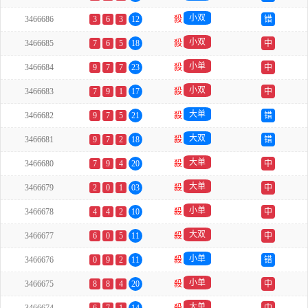
小双
3466686
3
6
3
12
殺
错
小双
3466685
7
6
5
18
殺
中
小单
3466684
9
7
7
23
殺
中
小双
3466683
7
9
1
17
殺
中
大单
3466682
9
7
5
21
殺
错
大双
3466681
9
7
2
18
殺
错
大单
3466680
7
9
4
20
殺
中
大单
3466679
2
0
1
03
殺
中
小单
3466678
4
4
2
10
殺
中
大双
3466677
6
0
5
11
殺
中
小单
3466676
0
9
2
11
殺
错
小单
3466675
8
8
4
20
殺
中
大单