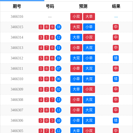
期号
号码
预测
结果
3466316
---
小双
大单
---
3466315
1
8
9
18
大双
小单
中
3466314
3
1
8
12
大单
小双
中
3466313
4
7
0
11
小单
大双
中
3466312
5
8
6
19
大双
小单
错
3466311
1
6
0
07
小单
大双
中
3466310
5
0
1
06
小单
大双
错
3466309
0
2
0
02
大单
小双
中
3466308
4
2
7
13
小单
大双
中
3466307
2
8
3
13
小单
大双
中
3466306
5
0
5
10
小单
大双
错
3466305
3
7
2
12
大单
小双
中