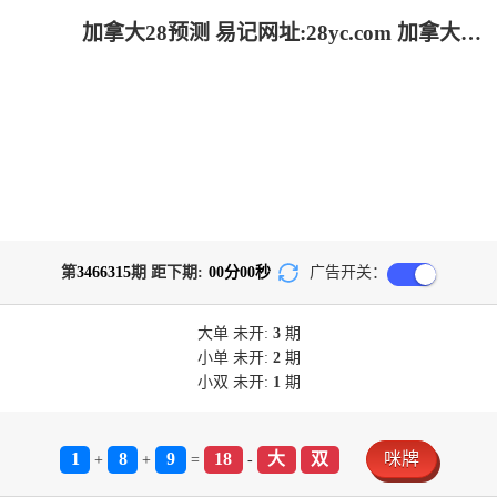
加拿大28预测 易记网址:28yc.com 加拿大28-加拿大pc28|提前在线预测官网|飞飞28加拿大在线预测_极致火热优质的免费预测
第
3466315
期 距下期:
00
分
00
秒
广告开关：
大单
未开:
3
期
小单
未开:
2
期
小双
未开:
1
期
1
8
9
18
大
双
咪牌
+
+
=
-