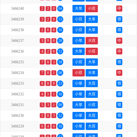
3466240
2
2
0
04
大单
小双
中
3466239
5
2
6
13
小双
大单
错
3466238
2
6
8
16
小双
大单
错
3466237
3
9
8
20
小单
大双
中
3466236
4
2
6
12
大单
小双
中
3466235
7
8
3
18
小双
大单
错
3466234
7
0
1
08
小双
大单
中
3466233
6
8
9
23
小单
大双
错
3466232
4
5
1
10
小单
大双
错
3466231
5
3
1
09
大单
小双
错
3466230
1
8
3
12
小单
大双
错
3466229
0
4
6
10
小单
大双
错