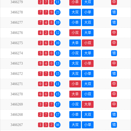
3466279
2
7
2
11
小单
大双
中
3466278
7
7
9
23
大双
小单
错
3466277
7
4
8
19
小单
大双
错
3466276
4
2
6
12
小双
大单
中
3466275
2
6
2
10
大单
小双
中
3466274
5
8
0
13
小双
大单
错
3466273
9
4
0
13
大双
小单
中
3466272
7
7
1
15
大双
小单
错
3466271
0
4
7
11
小单
大双
中
3466270
6
6
3
15
大单
小双
中
3466269
3
7
7
17
小双
大单
中
3466268
2
7
8
17
小单
大双
错
3466267
1
5
2
08
大双
小单
错