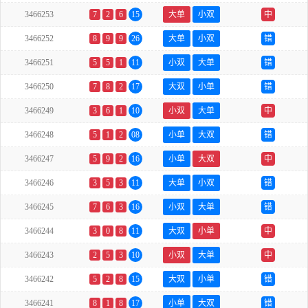
3466253
7
2
6
15
大单
小双
中
3466252
8
9
9
26
大单
小双
错
3466251
5
5
1
11
小双
大单
错
3466250
7
8
2
17
大双
小单
错
3466249
3
6
1
10
小双
大单
中
3466248
5
1
2
08
小单
大双
错
3466247
5
9
2
16
小单
大双
中
3466246
3
5
3
11
大单
小双
错
3466245
7
6
3
16
小双
大单
错
3466244
3
0
8
11
大双
小单
中
3466243
2
5
3
10
小双
大单
中
3466242
5
2
8
15
大双
小单
错
3466241
8
1
8
17
小单
大双
错