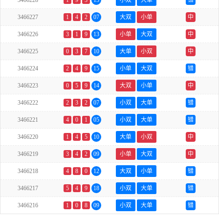
3466228
1
9
3
13
小双
大单
错
3466227
1
4
2
07
大双
小单
中
3466226
3
1
9
13
小单
大双
中
3466225
0
3
7
10
大单
小双
中
3466224
2
4
9
15
小单
大双
错
3466223
0
5
9
14
大双
小单
中
3466222
2
3
2
07
小双
大单
错
3466221
4
0
1
05
小双
大单
错
3466220
1
4
5
10
大单
小双
中
3466219
3
4
2
09
小单
大双
中
3466218
4
8
0
12
大双
小单
错
3466217
5
4
9
18
小双
大单
错
3466216
1
0
8
09
小双
大单
错