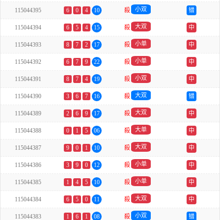
小双
115044395
6
0
4
10
殺
错
大双
115044394
6
5
4
15
殺
中
小单
115044393
8
7
2
17
殺
中
小单
115044392
6
7
9
22
殺
中
小双
115044391
8
7
4
19
殺
中
大双
115044390
3
6
7
16
殺
错
大双
115044389
2
6
9
17
殺
中
大单
115044388
0
1
5
06
殺
中
大双
115044387
9
0
1
10
殺
中
小单
115044386
3
9
0
12
殺
中
小单
115044385
1
4
5
10
殺
中
大双
115044384
6
5
0
11
殺
中
小双
115044383
1
6
1
08
殺
错