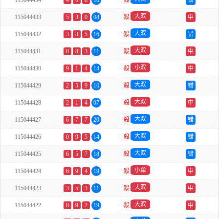
115044434
4
6
8
18
殺
错
大双
115044433
5
3
0
08
殺
中
大双
115044432
3
8
5
16
殺
错
大双
115044431
0
8
3
11
殺
中
小双
115044430
9
1
4
14
殺
中
大双
115044429
2
5
9
16
殺
错
大双
115044428
2
1
4
07
殺
中
大双
115044427
6
7
7
20
殺
错
大双
115044426
0
9
5
14
殺
错
大双
115044425
6
5
7
18
殺
错
小单
115044424
6
9
4
19
殺
中
大双
115044423
3
5
3
11
殺
中
大双
115044422
8
9
2
19
殺
中