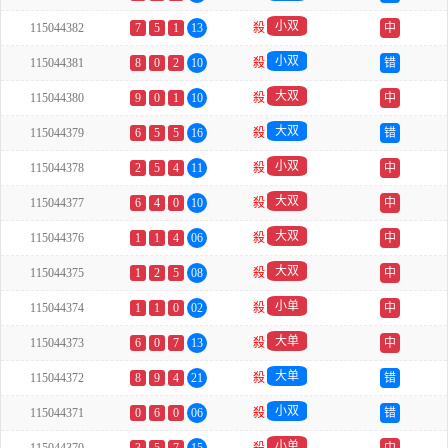
小双
115044382
7
5
1
13
殺
中
小双
115044381
8
0
2
10
殺
错
大双
115044380
9
0
1
10
殺
中
大双
115044379
6
5
5
16
殺
错
小双
115044378
2
5
4
11
殺
中
大双
115044377
6
4
0
10
殺
中
大双
115044376
1
1
4
06
殺
中
大双
115044375
1
2
5
08
殺
中
小单
115044374
1
1
0
02
殺
中
大单
115044373
6
0
7
13
殺
中
大单
115044372
8
9
4
21
殺
错
小双
115044371
0
6
0
06
殺
错
小单