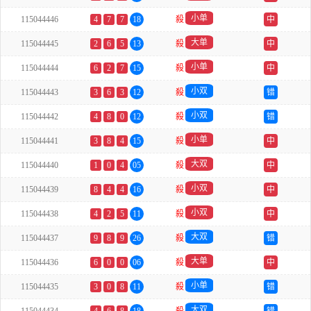
小单
115044446
4
7
7
18
殺
中
大单
115044445
2
6
5
13
殺
中
小单
115044444
6
2
7
15
殺
中
小双
115044443
3
6
3
12
殺
错
小双
115044442
4
8
0
12
殺
错
小单
115044441
3
8
4
15
殺
中
大双
115044440
1
0
4
05
殺
中
小双
115044439
8
4
4
16
殺
中
小双
115044438
4
2
5
11
殺
中
大双
115044437
9
8
9
26
殺
错
大单
115044436
6
0
0
06
殺
中
小单
115044435
3
0
8
11
殺
错
大双