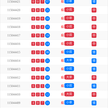
小单
115044421
0
0
7
07
殺
错
小双
115044420
9
8
8
25
殺
中
小单
115044419
0
4
6
10
殺
中
小双
115044418
6
5
4
15
殺
中
小双
115044417
7
9
3
19
殺
中
小双
115044416
9
5
0
14
殺
中
小双
115044415
2
3
3
08
殺
错
大单
115044414
6
8
7
21
殺
错
小双
115044413
0
3
7
10
殺
错
大单
115044412
9
6
1
16
殺
中
小双
115044411
6
1
5
12
殺
错
大双
115044410
6
2
4
12
殺
中
小单
115044409
4
0
7
11
殺
错