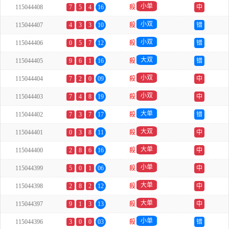
小单
115044408
7
5
4
16
殺
中
小双
115044407
4
3
3
10
殺
错
小双
115044406
0
5
7
12
殺
错
大双
115044405
9
6
1
16
殺
错
小双
115044404
7
2
0
09
殺
中
小双
115044403
7
4
8
19
殺
中
大单
115044402
7
3
7
17
殺
错
大双
115044401
0
3
8
11
殺
中
大单
115044400
2
8
6
16
殺
中
小单
115044399
5
0
1
06
殺
中
大单
115044398
2
8
2
12
殺
中
大单
115044397
9
1
3
13
殺
中
小单
115044396
3
0
0
03
殺
错