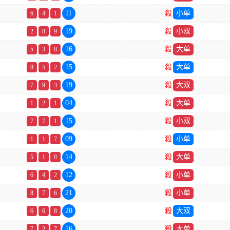
11
殺
小单
6
4
1
19
殺
小双
2
8
9
16
殺
大单
5
3
8
15
殺
大单
8
5
2
19
殺
大双
7
9
3
04
殺
大单
1
2
1
15
殺
小双
7
7
1
09
殺
小单
1
1
7
14
殺
大单
5
1
8
12
殺
小单
6
4
2
21
殺
小单
8
7
6
20
殺
大双
6
6
8
16
殺
大单
7
2
7