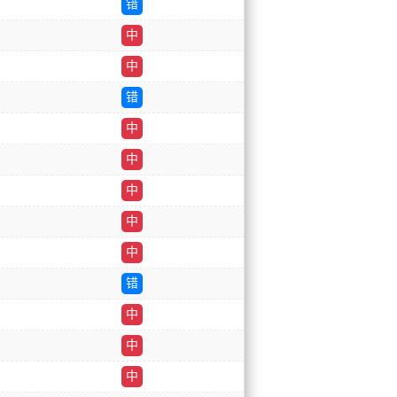
错
中
中
错
中
中
中
中
中
错
中
中
中