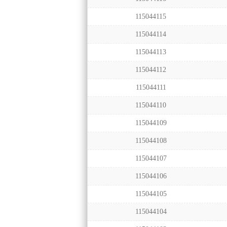
115044115
115044114
115044113
115044112
115044111
115044110
115044109
115044108
115044107
115044106
115044105
115044104