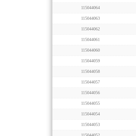
115044064
115044063
115044062
115044061
115044060
115044059
115044058
115044057
115044056
115044055
115044054
115044053
115044052