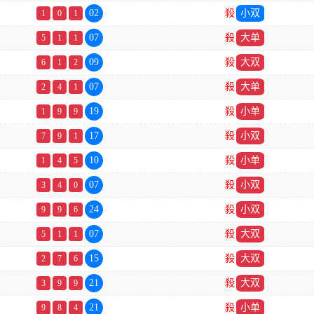
02
殺
小双
1
0
1
07
殺
大单
5
1
1
09
殺
大双
6
1
2
07
殺
大单
2
4
1
19
殺
小单
1
9
9
17
殺
小双
7
9
1
10
殺
小单
1
4
5
07
殺
小双
3
4
0
24
殺
小双
9
9
6
07
殺
大双
5
1
1
15
殺
大双
2
7
6
21
殺
大双
3
9
9
21
殺
小单
9
8
4