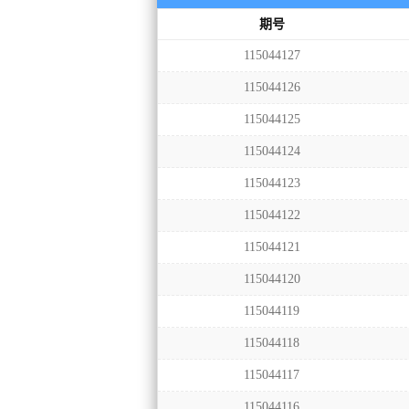
期号
115044127
115044126
115044125
115044124
115044123
115044122
115044121
115044120
115044119
115044118
115044117
115044116