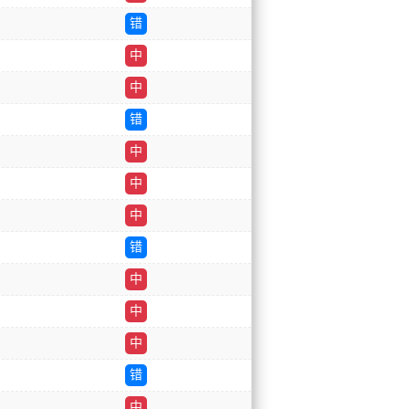
错
中
中
错
中
中
中
错
中
中
中
错
中