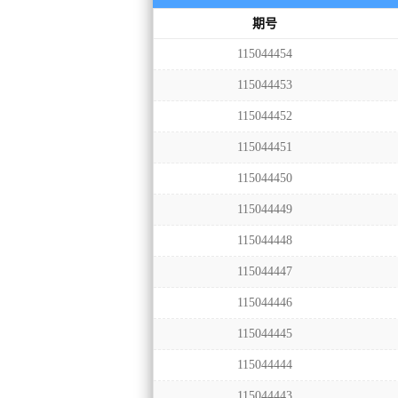
期号
115044454
115044453
115044452
115044451
115044450
115044449
115044448
115044447
115044446
115044445
115044444
115044443