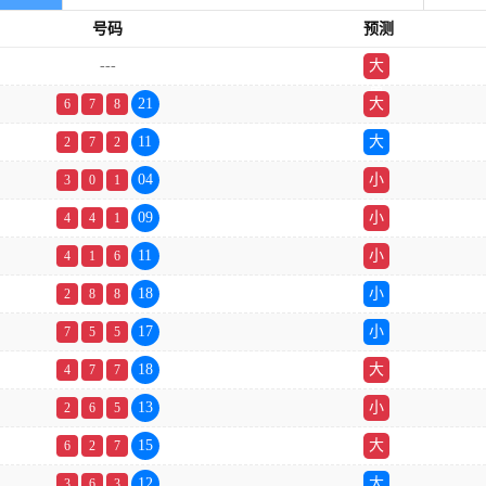
号码
预测
---
大
单
21
大
6
7
8
11
大
2
7
2
04
小
3
0
1
09
小
4
4
1
11
小
4
1
6
18
小
2
8
8
17
小
7
5
5
18
大
4
7
7
13
小
2
6
5
15
大
6
2
7
12
大
3
6
3