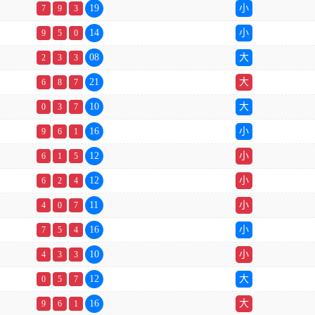
19
小
7
9
3
14
小
9
5
0
08
大
2
3
3
21
大
6
8
7
10
大
0
3
7
16
小
9
6
1
12
小
6
1
5
12
小
6
2
4
11
小
4
0
7
16
小
7
5
4
10
小
4
3
3
12
大
0
5
7
16
大
9
6
1