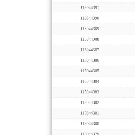
115044391
115044390
115044389
115044388
115044387
115044386
115044385
115044384
115044383
115044382
115044381
115044380
115044379