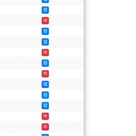
错
中
错
错
中
错
中
错
错
错
中
中