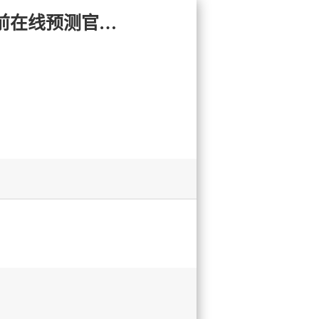
台湾28预测 易记网址:28yc.com 加拿大28-加拿大pc28|提前在线预测官网|飞飞28加拿大在线预测_极致火热优质的免费预测