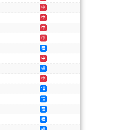
中
中
中
中
错
中
错
中
错
错
错
错
错