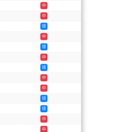
中
中
错
中
错
中
错
中
中
错
错
中
中