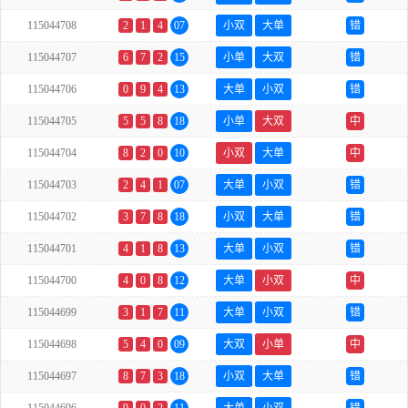
115044708
2
1
4
07
小双
大单
错
115044707
6
7
2
15
小单
大双
错
115044706
0
9
4
13
大单
小双
错
115044705
5
5
8
18
小单
大双
中
115044704
8
2
0
10
小双
大单
中
115044703
2
4
1
07
大单
小双
错
115044702
3
7
8
18
小双
大单
错
115044701
4
1
8
13
大单
小双
错
115044700
4
0
8
12
大单
小双
中
115044699
3
1
7
11
大单
小双
错
115044698
5
4
0
09
大双
小单
中
115044697
8
7
3
18
小双
大单
错