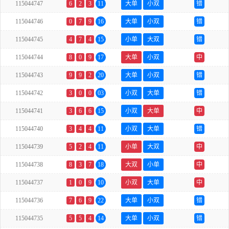
115044747
6
2
3
11
大单
小双
错
115044746
0
7
9
16
大单
小双
错
115044745
4
7
4
15
小单
大双
错
115044744
8
0
9
17
大单
小双
中
115044743
9
9
2
20
大单
小双
错
115044742
3
0
0
03
小双
大单
错
115044741
3
6
6
15
小双
大单
中
115044740
3
4
4
11
小双
大单
错
115044739
5
2
4
11
小单
大双
中
115044738
8
3
7
18
大双
小单
中
115044737
1
0
9
10
小双
大单
中
115044736
7
6
9
22
大单
小双
错
115044735
5
5
4
14
大单
小双
错