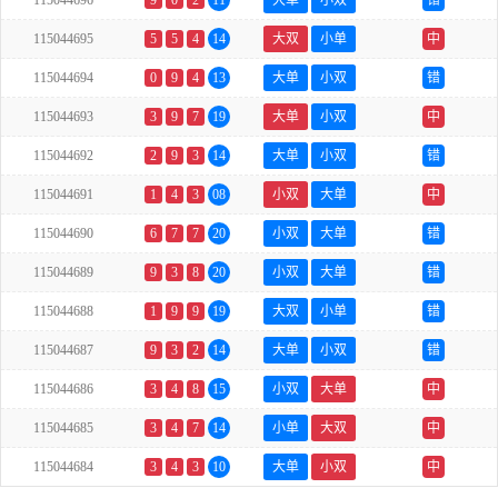
115044696
9
0
2
11
大单
小双
错
115044695
5
5
4
14
大双
小单
中
115044694
0
9
4
13
大单
小双
错
115044693
3
9
7
19
大单
小双
中
115044692
2
9
3
14
大单
小双
错
115044691
1
4
3
08
小双
大单
中
115044690
6
7
7
20
小双
大单
错
115044689
9
3
8
20
小双
大单
错
115044688
1
9
9
19
大双
小单
错
115044687
9
3
2
14
大单
小双
错
115044686
3
4
8
15
小双
大单
中
115044685
3
4
7
14
小单
大双
中
115044684
3
4
3
10
大单
小双
中