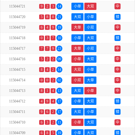
115044721
9
2
3
14
小单
大双
中
115044720
5
8
8
21
大双
小单
错
115044719
6
4
9
19
大单
小双
中
115044718
0
3
7
10
小单
大双
错
115044717
7
7
9
23
大单
小双
中
115044716
5
2
2
09
小单
大双
中
115044715
8
4
2
14
大双
小单
中
115044714
0
0
2
02
小双
大单
中
115044713
8
1
4
13
大双
小单
中
115044712
4
9
4
17
小单
大双
错
115044711
9
6
2
17
大双
小单
错
115044710
6
3
2
11
小单
大双
中
115044709
6
8
5
19
小单
大双
错