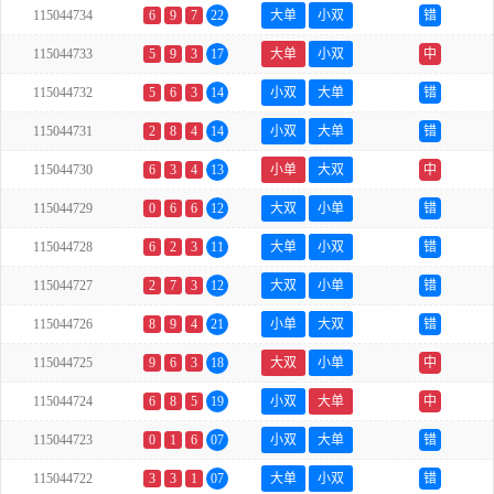
115044734
6
9
7
22
大单
小双
错
115044733
5
9
3
17
大单
小双
中
115044732
5
6
3
14
小双
大单
错
115044731
2
8
4
14
小双
大单
错
115044730
6
3
4
13
小单
大双
中
115044729
0
6
6
12
大双
小单
错
115044728
6
2
3
11
大单
小双
错
115044727
2
7
3
12
大双
小单
错
115044726
8
9
4
21
小单
大双
错
115044725
9
6
3
18
大双
小单
中
115044724
6
8
5
19
小双
大单
中
115044723
0
1
6
07
小双
大单
错
115044722
3
3
1
07
大单
小双
错