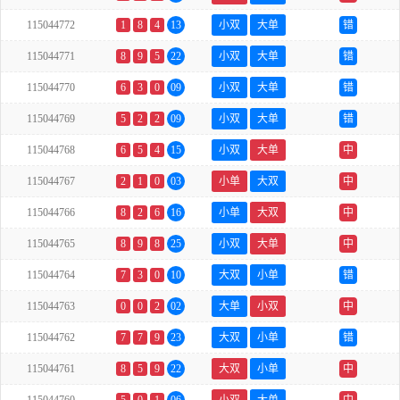
115044772
1
8
4
13
小双
大单
错
115044771
8
9
5
22
小双
大单
错
115044770
6
3
0
09
小双
大单
错
115044769
5
2
2
09
小双
大单
错
115044768
6
5
4
15
小双
大单
中
115044767
2
1
0
03
小单
大双
中
115044766
8
2
6
16
小单
大双
中
115044765
8
9
8
25
小双
大单
中
115044764
7
3
0
10
大双
小单
错
115044763
0
0
2
02
大单
小双
中
115044762
7
7
9
23
大双
小单
错
115044761
8
5
9
22
大双
小单
中