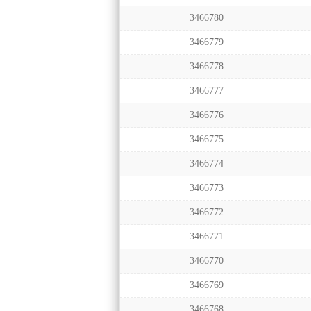
3466780
3466779
3466778
3466777
3466776
3466775
3466774
3466773
3466772
3466771
3466770
3466769
3466768