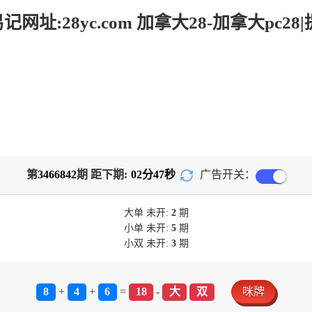
第
3466842
期 距下期:
02
分
47
秒
广告开关：
大单
未开:
2
期
小单
未开:
5
期
小双
未开:
3
期
8
+
4
+
6
=
18
-
大
双
咪牌