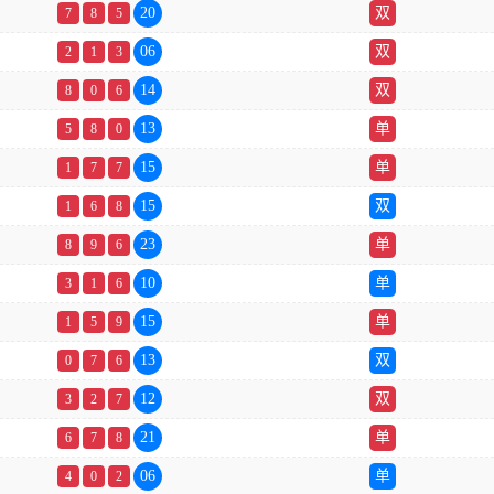
20
双
7
8
5
06
双
2
1
3
14
双
8
0
6
13
单
5
8
0
15
单
1
7
7
15
双
1
6
8
23
单
8
9
6
10
单
3
1
6
15
单
1
5
9
13
双
0
7
6
12
双
3
2
7
21
单
6
7
8
06
单
4
0
2