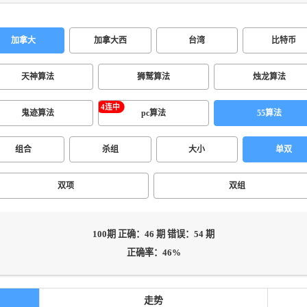
加拿大
加拿大西
台湾
比特币
天神算法
狮鹫算法
烛龙算法
鬼迹算法
pc算法
55算法
组合
杀组
大小
单双
双项
双组
100期 正确：46 期 错误：54 期
正确率：46%
走势