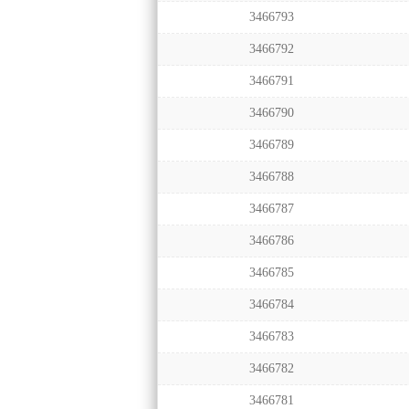
3466793
3466792
3466791
3466790
3466789
3466788
3466787
3466786
3466785
3466784
3466783
3466782
3466781