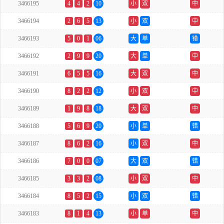
3466195
4
4
2
10
小
双
中
3466194
2
6
5
13
小
双
中
3466193
5
0
1
06
大
单
错
3466192
2
9
9
20
大
单
中
3466191
6
5
5
16
大
双
中
3466190
8
2
2
12
小
双
中
3466189
1
9
8
18
大
双
中
3466188
5
6
9
20
小
单
错
3466187
8
6
2
16
小
双
中
3466186
7
0
0
07
大
双
错
3466185
3
3
2
08
小
双
中
3466184
8
5
2
15
小
双
错
3466183
8
1
4
13
小
单
中