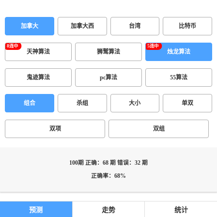
加拿大
加拿大西
台湾
比特币
天神算法
狮鹫算法
烛龙算法
鬼迹算法
pc算法
55算法
组合
杀组
大小
单双
双项
双组
100期 正确：68 期 错误：32 期
正确率：68%
预测
走势
统计