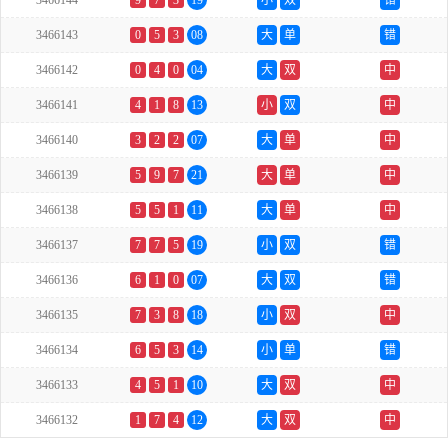
3466144
9
7
3
19
小
双
错
3466143
0
5
3
08
大
单
错
3466142
0
4
0
04
大
双
中
3466141
4
1
8
13
小
双
中
3466140
3
2
2
07
大
单
中
3466139
5
9
7
21
大
单
中
3466138
5
5
1
11
大
单
中
3466137
7
7
5
19
小
双
错
3466136
6
1
0
07
大
双
错
3466135
7
3
8
18
小
双
中
3466134
6
5
3
14
小
单
错
3466133
4
5
1
10
大
双
中
3466132
1
7
4
12
大
双
中