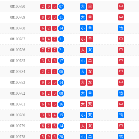
08100790
2
0
5
07
大
单
中
08100789
8
3
0
11
大
单
中
08100788
6
2
6
14
小
单
错
08100787
0
4
7
11
小
单
中
08100786
7
7
7
21
大
双
中
08100785
3
8
6
17
小
单
中
08100784
2
2
2
06
大
双
中
08100783
9
5
0
14
大
双
中
08100782
6
2
0
08
大
单
错
08100781
6
4
6
16
大
双
中
08100780
3
8
4
15
小
双
错
08100779
6
2
6
14
大
双
中
08100778
5
9
6
20
小
单
错