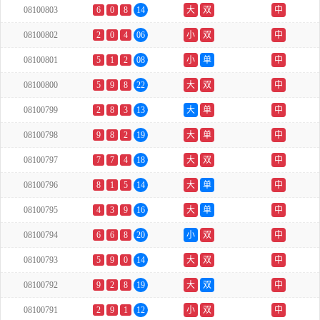
08100803
6
0
8
14
大
双
中
08100802
2
0
4
06
小
双
中
08100801
5
1
2
08
小
单
中
08100800
5
9
8
22
大
双
中
08100799
2
8
3
13
大
单
中
08100798
9
8
2
19
大
单
中
08100797
7
7
4
18
大
双
中
08100796
8
1
5
14
大
单
中
08100795
4
3
9
16
大
单
中
08100794
6
6
8
20
小
双
中
08100793
5
9
0
14
大
双
中
08100792
9
2
8
19
大
双
中
08100791
2
9
1
12
小
双
中