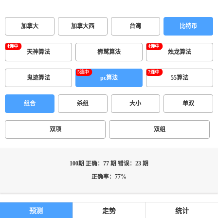
加拿大
加拿大西
台湾
比特币
天神算法
狮鹫算法
烛龙算法
鬼迹算法
pc算法
55算法
组合
杀组
大小
单双
双项
双组
100期 正确：77 期 错误：23 期
正确率：77%
预测
走势
统计