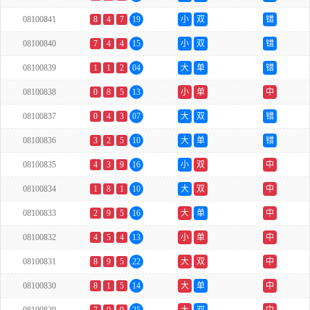
08100841
8
4
7
19
小
双
错
08100840
7
4
4
15
小
双
错
08100839
1
1
2
04
大
单
错
08100838
0
8
5
13
小
单
中
08100837
0
4
3
07
大
双
错
08100836
3
2
5
10
大
单
错
08100835
4
3
9
16
小
双
中
08100834
1
8
1
10
大
双
中
08100833
2
9
5
16
大
单
中
08100832
4
5
4
13
小
单
中
08100831
8
9
5
22
大
双
中
08100830
8
1
5
14
大
单
中