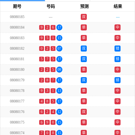
期号
号码
预测
结果
08080185
---
双
---
08080184
9
2
6
17
单
中
08080183
9
5
1
15
单
中
08080182
0
2
5
07
双
错
08080181
5
7
5
17
双
错
08080180
2
2
5
09
单
中
08080179
2
8
7
17
双
错
08080178
9
3
1
13
单
中
08080177
4
8
5
17
单
中
08080176
6
2
4
12
双
中
08080175
6
9
0
15
单
中
08080174
7
0
8
15
单
中