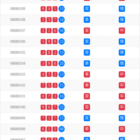
08080109
8
4
1
13
双
错
08080108
2
5
7
14
单
错
08080107
2
2
6
10
双
中
08080106
5
9
9
23
双
错
08080105
3
8
2
13
双
错
08080104
3
9
8
20
单
错
08080103
4
7
2
13
单
中
08080102
7
5
3
15
单
中
08080101
6
7
3
16
双
中
08080100
9
6
7
22
双
中
08080099
7
1
7
15
双
错
08080098
6
1
2
09
单
中