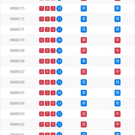
08080173
7
9
2
18
单
错
08080172
3
2
7
12
单
错
08080171
8
3
4
15
双
错
08080170
6
2
1
09
单
中
08080169
7
6
7
20
双
中
08080168
5
6
3
14
单
错
08080167
4
8
2
14
双
中
08080166
2
6
5
13
双
错
08080165
2
5
1
08
单
错
08080164
6
2
6
14
单
错
08080163
6
7
9
22
双
中
08080162
3
9
0
12
双
中