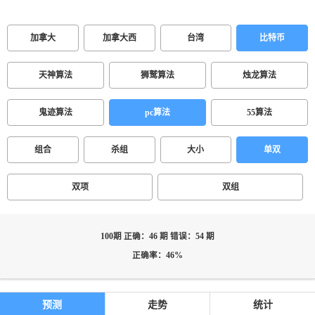
加拿大
加拿大西
台湾
比特币
天神算法
狮鹫算法
烛龙算法
鬼迹算法
pc算法
55算法
组合
杀组
大小
单双
双项
双组
100期 正确：46 期 错误：54 期
正确率：46%
预测
走势
统计