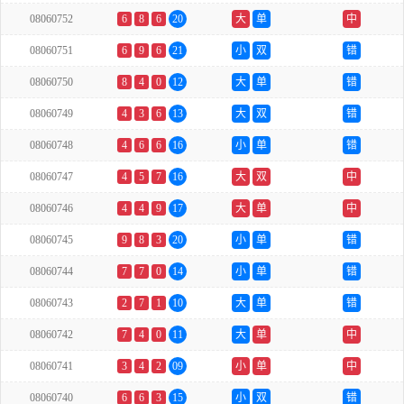
08060752
6
8
6
20
大
单
中
08060751
6
9
6
21
小
双
错
08060750
8
4
0
12
大
单
错
08060749
4
3
6
13
大
双
错
08060748
4
6
6
16
小
单
错
08060747
4
5
7
16
大
双
中
08060746
4
4
9
17
大
单
中
08060745
9
8
3
20
小
单
错
08060744
7
7
0
14
小
单
错
08060743
2
7
1
10
大
单
错
08060742
7
4
0
11
大
单
中
08060741
3
4
2
09
小
单
中
08060740
6
6
3
15
小
双
错