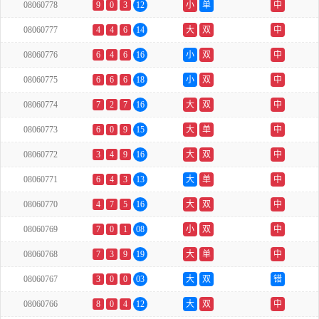
08060778
9
0
3
12
小
单
中
08060777
4
4
6
14
大
双
中
08060776
6
4
6
16
小
双
中
08060775
6
6
6
18
小
双
中
08060774
7
2
7
16
大
双
中
08060773
6
0
9
15
大
单
中
08060772
3
4
9
16
大
双
中
08060771
6
4
3
13
大
单
中
08060770
4
7
5
16
大
双
中
08060769
7
0
1
08
小
双
中
08060768
7
3
9
19
大
单
中
08060767
3
0
0
03
大
双
错
08060766
8
0
4
12
大
双
中