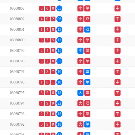
08060803
5
0
0
05
小
单
中
08060802
4
0
2
06
小
双
中
08060801
1
4
8
13
小
双
中
08060800
3
5
5
13
小
单
中
08060799
2
4
9
15
小
单
中
08060798
3
2
0
05
小
单
中
08060797
0
3
7
10
小
单
中
08060796
1
8
1
10
小
单
中
08060795
3
2
8
13
大
单
中
08060794
4
9
9
22
大
双
中
08060793
2
3
8
13
小
单
中
08060792
0
9
9
18
大
单
中