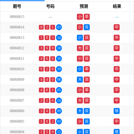
期号
号码
预测
结果
08060815
---
小
单
---
08060814
0
2
1
03
小
双
中
08060813
1
8
5
14
小
双
中
08060812
3
6
9
18
大
双
中
08060811
4
6
0
10
小
双
中
08060810
9
2
8
19
小
单
中
08060809
4
4
0
08
大
双
中
08060808
4
0
1
05
小
单
中
08060807
3
5
6
14
大
双
中
08060806
3
4
2
09
大
双
错
08060805
1
0
2
03
小
双
中
08060804
1
5
9
15
小
双
错