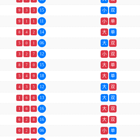
15
小
双
9
3
3
11
小
单
9
1
1
14
大
单
8
4
2
06
大
双
5
0
1
12
小
双
3
2
7
15
大
单
8
7
0
18
大
单
5
4
9
12
大
双
4
3
5
13
大
双
1
6
6
16
大
双
1
6
9
16
大
双
6
2
8
06
小
单
0
2
4