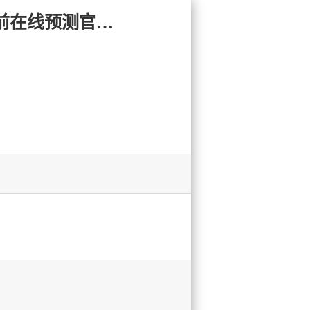
台湾28预测 易记网址:28yc.com 加拿大28-加拿大pc28|提前在线预测官网|飞飞28加拿大在线预测_极致火热优质的免费预测