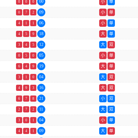
00
小
单
0
0
0
09
小
单
0
7
2
06
小
单
4
1
1
18
大
单
4
5
9
12
大
双
3
4
5
05
小
单
0
5
0
19
大
单
6
4
9
04
大
双
3
1
0
16
大
双
4
9
3
21
小
双
6
7
8
11
大
双
2
7
2
04
小
单
3
0
1
09
大
单
4
4
1