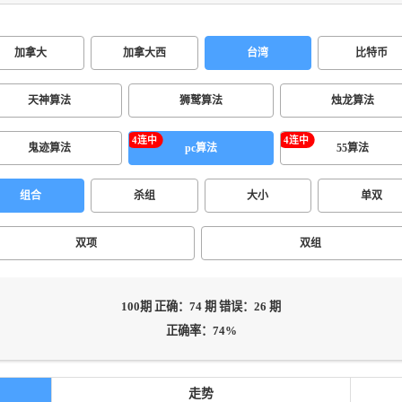
加拿大
加拿大西
台湾
比特币
天神算法
狮鹫算法
烛龙算法
鬼迹算法
pc算法
55算法
组合
杀组
大小
单双
双项
双组
100期 正确：74 期 错误：26 期
正确率：74%
走势