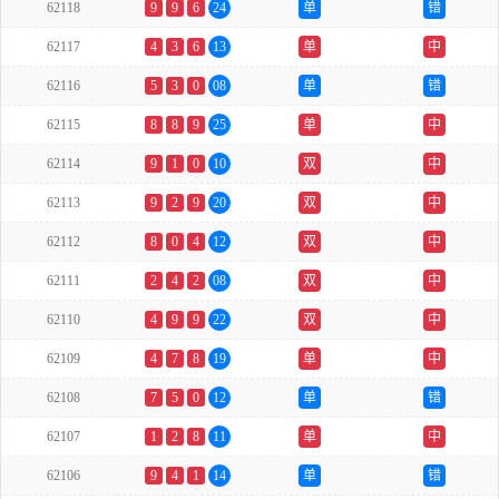
62118
9
9
6
24
单
错
62117
4
3
6
13
单
中
62116
5
3
0
08
单
错
62115
8
8
9
25
单
中
62114
9
1
0
10
双
中
62113
9
2
9
20
双
中
62112
8
0
4
12
双
中
62111
2
4
2
08
双
中
62110
4
9
9
22
双
中
62109
4
7
8
19
单
中
62108
7
5
0
12
单
错
62107
1
2
8
11
单
中
62106
9
4
1
14
单
错