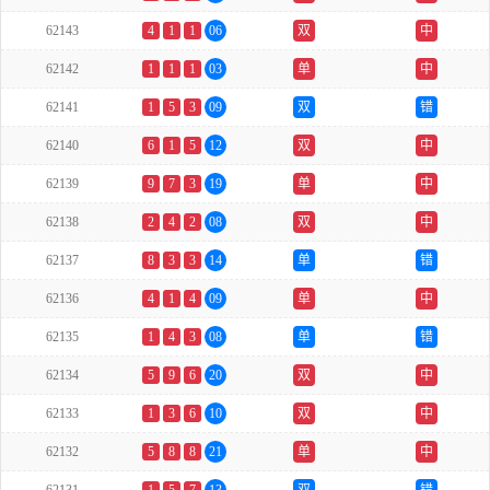
62143
4
1
1
06
双
中
62142
1
1
1
03
单
中
62141
1
5
3
09
双
错
62140
6
1
5
12
双
中
62139
9
7
3
19
单
中
62138
2
4
2
08
双
中
62137
8
3
3
14
单
错
62136
4
1
4
09
单
中
62135
1
4
3
08
单
错
62134
5
9
6
20
双
中
62133
1
3
6
10
双
中
62132
5
8
8
21
单
中