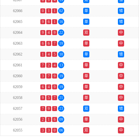
62067
6
9
4
19
双
错
62066
0
1
1
02
单
错
62065
9
6
1
16
单
错
62064
9
4
9
22
双
中
62063
6
6
7
19
单
中
62062
1
4
5
10
单
错
62061
7
2
4
13
单
中
62060
3
7
9
19
单
中
62059
6
4
9
19
单
中
62058
9
5
7
21
单
中
62057
7
9
7
23
双
错
62056
2
1
6
09
单
中
62055
3
3
0
06
双
中