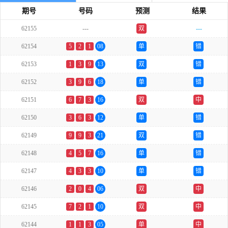
期号
号码
预测
结果
62155
---
双
---
62154
5
2
1
08
单
错
62153
1
3
9
13
双
错
62152
3
9
6
18
单
错
62151
6
7
3
16
双
中
62150
3
6
3
12
单
错
62149
9
9
3
21
双
错
62148
4
5
7
16
单
错
62147
4
3
3
10
单
错
62146
2
0
4
06
双
中
62145
7
2
1
10
双
中
62144
1
1
3
05
单
中