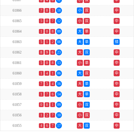
61867
0
4
8
12
小
双
中
61866
7
8
3
18
小
双
中
61865
5
0
7
12
小
双
中
61864
1
0
8
09
大
单
中
61863
5
1
2
08
大
单
错
61862
8
9
6
23
大
双
中
61861
5
0
8
13
小
单
中
61860
1
4
1
06
大
双
中
61859
7
5
4
16
大
单
中
61858
1
7
6
14
大
单
中
61857
0
8
1
09
小
双
中
61856
1
2
7
10
小
双
中
61855
4
6
7
17
大
双
中