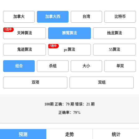
加拿大
加拿大西
台湾
比特币
天神算法
狮鹫算法
烛龙算法
鬼迹算法
pc算法
55算法
组合
杀组
大小
单双
双项
双组
100期 正确：79 期 错误：21 期
正确率：79%
预测
走势
统计