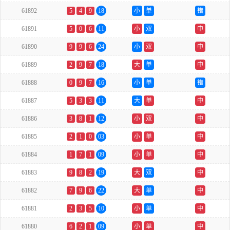
61892
5
4
9
18
小
单
错
61891
5
0
6
11
小
双
中
61890
9
9
6
24
小
双
中
61889
2
9
7
18
大
单
中
61888
0
9
7
16
小
单
错
61887
5
3
3
11
大
单
中
61886
3
8
1
12
小
双
中
61885
2
1
0
03
小
单
中
61884
1
7
1
09
小
单
中
61883
9
8
2
19
大
双
中
61882
7
9
6
22
大
单
中
61881
2
3
5
10
小
单
中
61880
6
2
1
09
小
单
中