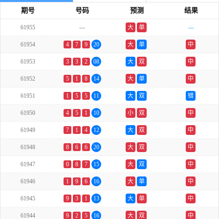
期号
号码
预测
结果
61955
---
大
单
---
61954
4
7
9
20
大
单
中
61953
3
3
2
08
大
双
中
61952
5
1
8
14
大
单
中
61951
1
5
5
11
大
双
错
61950
4
5
1
10
小
双
中
61949
7
1
4
12
大
双
中
61948
8
6
6
20
大
双
中
61947
0
8
7
15
大
双
中
61946
1
9
6
16
大
单
中
61945
9
3
1
13
大
单
中
61944
9
2
5
16
大
双
中