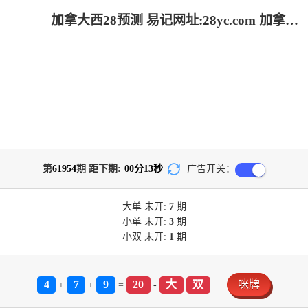
加拿大西28预测 易记网址:28yc.com 加拿大28-加拿大pc28|提前在线预测官网|飞飞28加拿大在线预测_极致火热优质的免费预测
第
61954
期 距下期:
00
分
13
秒
广告开关：
大单
未开:
7
期
小单
未开:
3
期
小双
未开:
1
期
4
7
9
20
大
双
咪牌
+
+
=
-