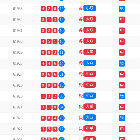
小双
61933
4
2
6
12
殺
错
大双
61932
8
1
3
12
殺
中
大双
61931
8
2
0
10
殺
中
大双
61930
4
5
1
10
殺
中
大单
61929
0
8
3
11
殺
中
大双
61928
4
4
6
14
殺
错
小双
61927
9
6
6
21
殺
中
小双
61926
9
9
0
18
殺
中
小双
61925
1
3
2
06
殺
错
大单
61924
3
1
0
04
殺
中
大双
61923
8
8
4
20
殺
错
小单
61922
3
5
9
17
殺
中
小单