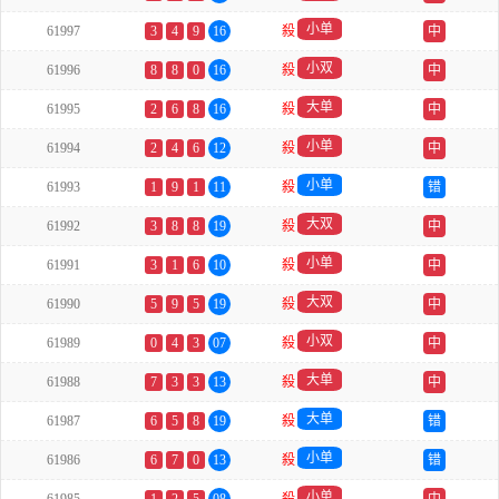
小单
61997
3
4
9
16
殺
中
小双
61996
8
8
0
16
殺
中
大单
61995
2
6
8
16
殺
中
小单
61994
2
4
6
12
殺
中
小单
61993
1
9
1
11
殺
错
大双
61992
3
8
8
19
殺
中
小单
61991
3
1
6
10
殺
中
大双
61990
5
9
5
19
殺
中
小双
61989
0
4
3
07
殺
中
大单
61988
7
3
3
13
殺
中
大单
61987
6
5
8
19
殺
错
小单
61986
6
7
0
13
殺
错
小单