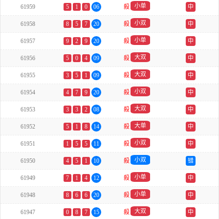
小单
61959
5
1
0
06
殺
中
小双
61958
8
5
7
20
殺
中
小单
61957
9
2
9
20
殺
中
大双
61956
5
0
4
09
殺
中
大双
61955
3
5
1
09
殺
中
小双
61954
4
7
9
20
殺
中
大双
61953
3
3
2
08
殺
中
大单
61952
5
1
8
14
殺
中
小双
61951
1
5
5
11
殺
中
小双
61950
4
5
1
10
殺
错
小单
61949
7
1
4
12
殺
中
小单
61948
8
6
6
20
殺
中
大双
61947
0
8
7
15
殺
中