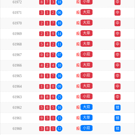
小单
61972
8
7
3
18
殺
中
大双
61971
3
1
2
06
殺
中
大双
61970
2
1
7
10
殺
中
大单
61969
2
3
9
14
殺
中
大单
61968
5
4
2
11
殺
中
小双
61967
0
0
7
07
殺
中
大双
61966
4
2
4
10
殺
中
小双
61965
8
1
7
16
殺
中
大双
61964
1
8
0
09
殺
中
小双
61963
8
8
9
25
殺
中
大双
61962
5
6
5
16
殺
错
大单
61961
9
5
1
15
殺
错
小双
61960
3
8
1
12
殺
错