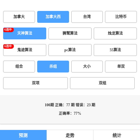
加拿大
加拿大西
台湾
比特币
天神算法
狮鹫算法
烛龙算法
鬼迹算法
pc算法
55算法
组合
杀组
大小
单双
双项
双组
100期 正确：77 期 错误：23 期
正确率：77%
预测
走势
统计