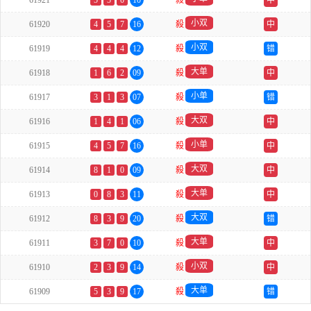
61921
5
5
0
10
殺
中
小双
61920
4
5
7
16
殺
中
小双
61919
4
4
4
12
殺
错
大单
61918
1
6
2
09
殺
中
小单
61917
3
1
3
07
殺
错
大双
61916
1
4
1
06
殺
中
小单
61915
4
5
7
16
殺
中
大双
61914
8
1
0
09
殺
中
大单
61913
0
8
3
11
殺
中
大双
61912
8
3
9
20
殺
错
大单
61911
3
7
0
10
殺
中
小双
61910
2
3
9
14
殺
中
大单
61909
5
3
9
17
殺
错