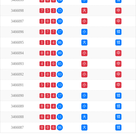
3466099
8
8
8
24
小
错
3466098
7
5
3
15
大
中
3466097
1
0
9
10
小
中
3466096
3
7
7
17
小
错
3466095
1
1
4
06
大
错
3466094
0
8
1
09
小
中
3466093
4
1
0
05
小
中
3466092
1
0
2
03
小
中
3466091
5
7
1
13
小
中
3466090
8
5
4
17
小
错
3466089
8
9
4
21
小
错
3466088
6
4
1
11
大
错
3466087
0
0
6
06
大
错