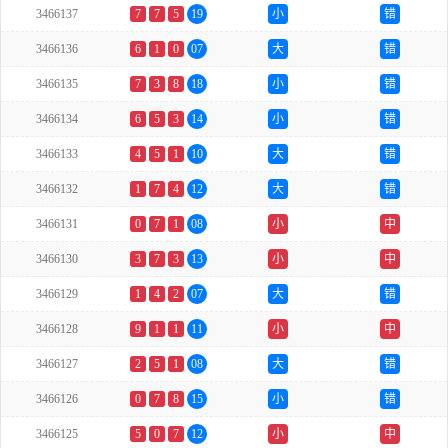
3466137
7
7
5
19
小
错
3466136
6
1
0
07
大
错
3466135
7
3
8
18
小
错
3466134
6
5
3
14
小
错
3466133
4
5
1
10
大
错
3466132
1
7
4
12
大
错
3466131
0
7
1
08
小
中
3466130
3
7
3
13
小
中
3466129
1
4
2
07
大
错
3466128
9
1
1
11
小
中
3466127
2
5
1
08
大
错
3466126
0
7
8
15
小
错
3466125
5
0
7
12
小
中