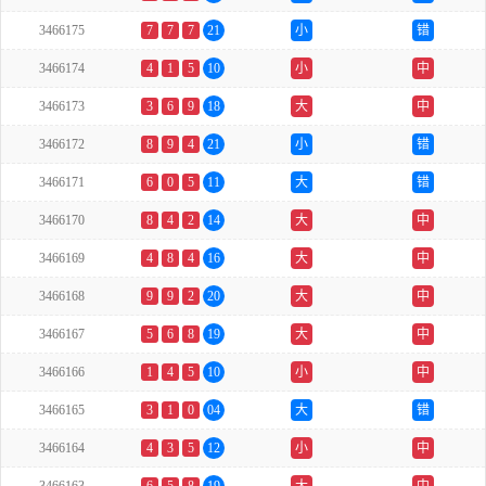
3466175
7
7
7
21
小
错
3466174
4
1
5
10
小
中
3466173
3
6
9
18
大
中
3466172
8
9
4
21
小
错
3466171
6
0
5
11
大
错
3466170
8
4
2
14
大
中
3466169
4
8
4
16
大
中
3466168
9
9
2
20
大
中
3466167
5
6
8
19
大
中
3466166
1
4
5
10
小
中
3466165
3
1
0
04
大
错
3466164
4
3
5
12
小
中