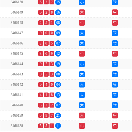
3466150
5
3
7
15
小
错
3466149
6
2
8
16
大
中
3466148
2
5
1
08
小
中
3466147
9
0
0
09
大
错
3466146
2
0
5
07
大
错
3466145
3
0
9
12
小
中
3466144
9
7
3
19
小
错
3466143
0
5
3
08
大
错
3466142
0
4
0
04
大
错
3466141
4
1
8
13
大
错
3466140
3
2
2
07
大
错
3466139
5
9
7
21
大
中
3466138
5
5
1
11
小
中