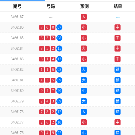
期号
号码
预测
结果
3466187
---
大
---
单
3466186
7
0
0
07
小
中
3466185
3
3
2
08
小
中
3466184
8
5
2
15
大
中
3466183
8
1
4
13
小
中
3466182
1
1
6
08
大
错
3466181
1
3
5
09
大
错
3466180
9
4
7
20
小
错
3466179
2
4
3
09
大
错
3466178
7
3
2
12
大
错
3466177
2
6
2
10
小
中
3466176
9
4
9
22
小
错