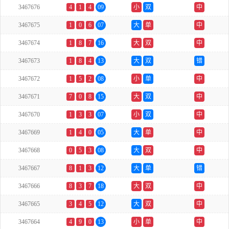
3467676
4
1
4
09
小
双
中
3467675
1
0
6
07
大
单
中
3467674
1
8
7
16
大
双
中
3467673
1
8
4
13
大
双
错
3467672
1
5
2
08
小
单
中
3467671
7
0
8
15
大
双
中
3467670
1
3
3
07
小
双
中
3467669
1
4
0
05
大
单
中
3467668
0
5
3
08
大
双
中
3467667
8
1
3
12
大
单
错
3467666
8
3
7
18
大
双
中
3467665
3
4
5
12
大
双
中
3467664
4
9
0
13
小
单
中