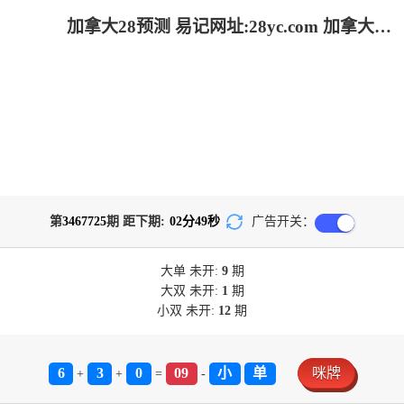
加拿大28预测 易记网址:28yc.com 加拿大28-加拿大pc28|提前在线预测官网|飞飞28加拿大在线预测_极致火热优质的免费预测
第
3467725
期 距下期:
02
分
49
秒
广告开关：
大单
未开:
9
期
大双
未开:
1
期
小双
未开:
12
期
6
3
0
09
小
单
咪牌
+
+
=
-