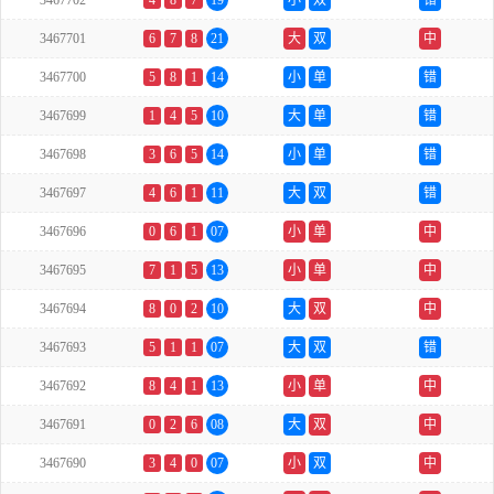
3467702
4
8
7
19
小
双
错
3467701
6
7
8
21
大
双
中
3467700
5
8
1
14
小
单
错
3467699
1
4
5
10
大
单
错
3467698
3
6
5
14
小
单
错
3467697
4
6
1
11
大
双
错
3467696
0
6
1
07
小
单
中
3467695
7
1
5
13
小
单
中
3467694
8
0
2
10
大
双
中
3467693
5
1
1
07
大
双
错
3467692
8
4
1
13
小
单
中
3467691
0
2
6
08
大
双
中
3467690
3
4
0
07
小
双
中