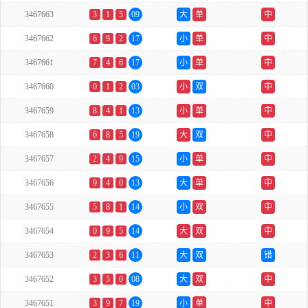
3467663
3
1
5
09
大
单
中
3467662
6
9
2
17
小
单
中
3467661
7
4
6
17
小
单
中
3467660
0
1
2
03
小
双
中
3467659
8
4
1
13
小
单
中
3467658
6
8
5
19
大
双
中
3467657
2
4
9
15
小
单
中
3467656
9
4
0
13
大
单
中
3467655
5
8
1
14
小
双
中
3467654
0
9
5
14
大
双
中
3467653
2
3
6
11
大
双
错
3467652
3
5
0
08
大
双
中
3467651
3
9
7
19
小
单
中