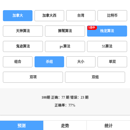
加拿大
加拿大西
台湾
比特币
天神算法
狮鹫算法
烛龙算法
鬼迹算法
pc算法
55算法
组合
杀组
大小
单双
双项
双组
100期 正确：77 期 错误：23 期
正确率：77%
预测
走势
统计