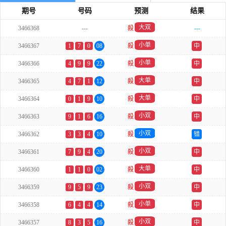
期号
号码
预测
结果
大双
3466368
---
殺
---
小单
3466367
1
7
0
08
殺
中
小单
3466366
4
9
9
22
殺
中
大单
3466365
4
7
1
12
殺
中
大单
3466364
0
1
9
10
殺
中
小双
3466363
9
1
6
16
殺
中
小双
3466362
3
3
4
10
殺
错
小双
3466361
7
9
4
20
殺
中
大单
3466360
1
1
0
02
殺
中
小双
3466359
9
5
9
23
殺
中
小单
3466358
6
4
4
14
殺
中
小双
3466357
8
3
5
16
殺
中