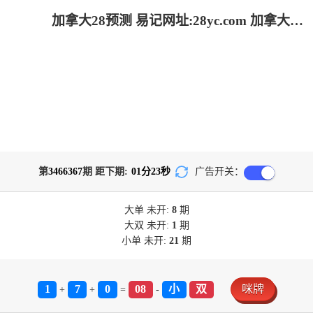
加拿大28预测 易记网址:28yc.com 加拿大28-加拿大pc28|提前在线预测官网|飞飞28加拿大在线预测_极致火热优质的免费预测
第
3466367
期 距下期:
01
分
23
秒
广告开关：
大单
未开:
8
期
大双
未开:
1
期
小单
未开:
21
期
1
7
0
08
小
双
咪牌
+
+
=
-