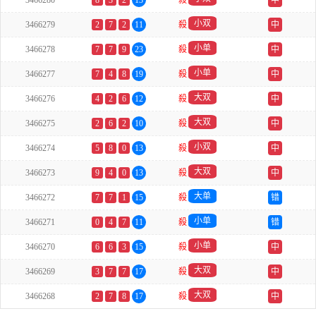
3466280
8
3
2
13
殺
中
小双
3466279
2
7
2
11
殺
中
小单
3466278
7
7
9
23
殺
中
小单
3466277
7
4
8
19
殺
中
大双
3466276
4
2
6
12
殺
中
大双
3466275
2
6
2
10
殺
中
小双
3466274
5
8
0
13
殺
中
大双
3466273
9
4
0
13
殺
中
大单
3466272
7
7
1
15
殺
错
小单
3466271
0
4
7
11
殺
错
小单
3466270
6
6
3
15
殺
中
大双
3466269
3
7
7
17
殺
中
大双
3466268
2
7
8
17
殺
中