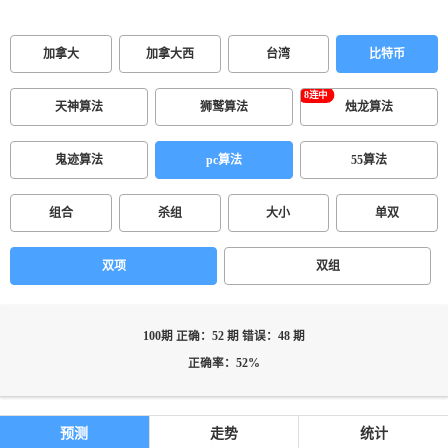
加拿大
加拿大西
台湾
比特币
天神算法
狮鹫算法
烛龙算法
鬼迹算法
pc算法
55算法
组合
杀组
大小
单双
双项
双组
100期 正确：52 期 错误：48 期
正确率：52%
预测
走势
统计