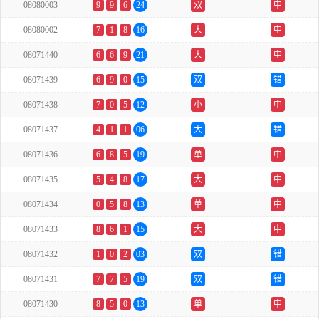
08080003
9
9
6
24
双
中
08080002
7
1
8
16
大
中
08071440
6
6
9
21
大
中
08071439
6
9
0
15
双
错
08071438
7
0
5
12
小
中
08071437
4
1
1
06
大
错
08071436
6
8
5
19
单
中
08071435
5
4
8
17
大
中
08071434
0
5
8
13
单
中
08071433
8
6
1
15
大
中
08071432
1
0
2
03
双
错
08071431
7
7
5
19
双
错
08071430
8
5
0
13
单
中