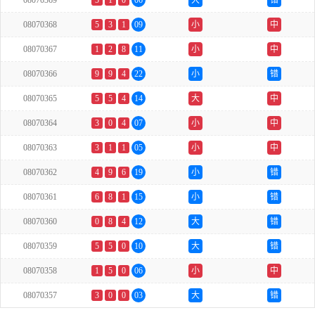
08070369
5
1
0
06
大
错
08070368
5
3
1
09
小
中
08070367
1
2
8
11
小
中
08070366
9
9
4
22
小
错
08070365
5
5
4
14
大
中
08070364
3
0
4
07
小
中
08070363
3
1
1
05
小
中
08070362
4
9
6
19
小
错
08070361
6
8
1
15
小
错
08070360
0
8
4
12
大
错
08070359
5
5
0
10
大
错
08070358
1
5
0
06
小
中
08070357
3
0
0
03
大
错