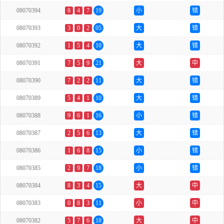
08070394
8
4
7
19
小
错
08070393
3
0
2
05
大
错
08070392
1
5
4
10
大
错
08070391
7
5
9
21
大
中
08070390
7
2
2
11
大
错
08070389
5
4
1
10
大
错
08070388
9
6
1
16
小
错
08070387
2
5
6
13
大
错
08070386
1
6
8
15
小
错
08070385
2
9
7
18
小
错
08070384
8
3
4
15
大
中
08070383
0
8
3
11
小
中
08070382
5
7
6
18
大
中