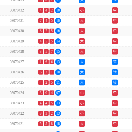
08070433
9
0
2
11
大
错
08070432
4
4
2
10
小
中
08070431
7
4
5
16
大
中
08070430
6
7
5
18
大
中
08070429
4
5
5
14
大
中
08070428
3
5
7
15
大
中
08070427
1
6
6
13
大
错
08070426
6
3
1
10
大
错
08070425
4
2
5
11
大
错
08070424
3
0
4
07
小
中
08070423
4
4
5
13
小
中
08070422
8
3
2
13
小
中
08070421
5
5
8
18
大
中