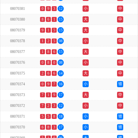
08070381
0
9
3
12
小
中
08070380
8
6
1
15
大
中
08070379
9
1
5
15
大
中
08070378
1
2
5
08
小
中
08070377
1
8
6
15
大
中
08070376
0
8
0
08
小
中
08070375
2
6
6
14
大
中
08070374
0
9
7
16
小
错
08070373
7
1
9
17
大
中
08070372
7
2
3
12
小
中
08070371
5
5
8
18
小
错
08070370
6
8
3
17
小
错