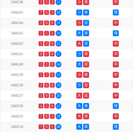
3466246
3
5
3
11
小
单
中
3466245
7
6
3
16
小
单
错
3466244
3
0
8
11
小
双
中
3466243
2
5
3
10
大
单
错
3466242
5
2
8
15
大
双
中
3466241
8
1
8
17
小
单
中
3466240
2
2
0
04
大
双
中
3466239
5
2
6
13
小
单
中
3466238
2
6
8
16
小
双
中
3466237
3
9
8
20
大
双
中
3466236
4
2
6
12
大
单
错
3466235
7
8
3
18
大
双
中
3466234
7
0
1
08
大
单
错