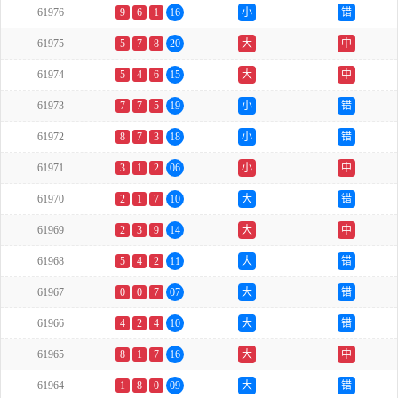
61976
9
6
1
16
小
错
61975
5
7
8
20
大
中
61974
5
4
6
15
大
中
61973
7
7
5
19
小
错
61972
8
7
3
18
小
错
61971
3
1
2
06
小
中
61970
2
1
7
10
大
错
61969
2
3
9
14
大
中
61968
5
4
2
11
大
错
61967
0
0
7
07
大
错
61966
4
2
4
10
大
错
61965
8
1
7
16
大
中
61964
1
8
0
09
大
错