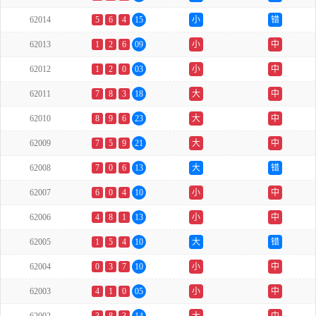
62014
5
6
4
15
小
错
62013
1
2
6
09
小
中
62012
1
2
0
03
小
中
62011
7
8
3
18
大
中
62010
8
9
6
23
大
中
62009
7
5
9
21
大
中
62008
7
0
6
13
大
错
62007
6
0
4
10
小
中
62006
4
8
1
13
小
中
62005
1
5
4
10
大
错
62004
0
3
7
10
小
中
62003
4
1
0
05
小
中