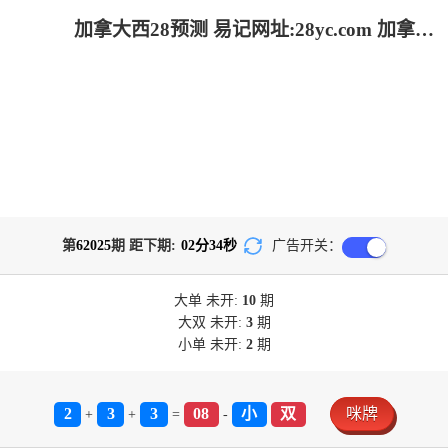
加拿大西28预测 易记网址:28yc.com 加拿大28-加拿大pc28|提前在线预测官网|飞飞28加拿大在线预测_极致火热优质的免费预测
第
62025
期 距下期:
02
分
34
秒
广告开关：
大单
未开:
10
期
大双
未开:
3
期
小单
未开:
2
期
2
3
3
08
小
双
咪牌
+
+
=
-