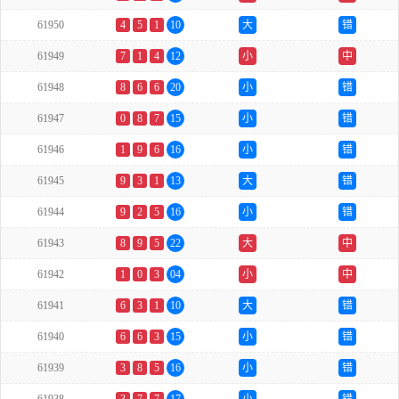
61950
4
5
1
10
大
错
61949
7
1
4
12
小
中
61948
8
6
6
20
小
错
61947
0
8
7
15
小
错
61946
1
9
6
16
小
错
61945
9
3
1
13
大
错
61944
9
2
5
16
小
错
61943
8
9
5
22
大
中
61942
1
0
3
04
小
中
61941
6
3
1
10
大
错
61940
6
6
3
15
小
错
61939
3
8
5
16
小
错