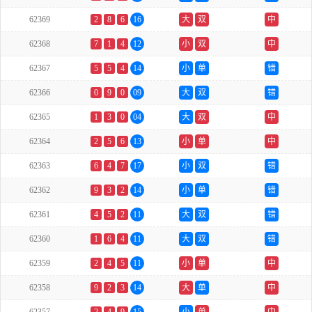
62369
2
8
6
16
大
双
中
62368
7
1
4
12
小
双
中
62367
5
5
4
14
小
单
错
62366
0
9
0
09
大
双
错
62365
1
3
0
04
大
双
中
62364
2
5
6
13
小
单
中
62363
6
4
7
17
小
双
错
62362
9
3
2
14
小
单
错
62361
4
5
2
11
大
双
错
62360
1
6
4
11
大
双
错
62359
2
4
5
11
小
单
中
62358
9
2
3
14
大
单
中