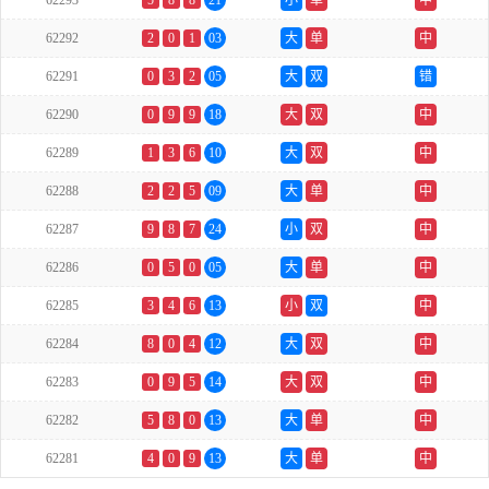
62293
5
8
8
21
小
单
中
62292
2
0
1
03
大
单
中
62291
0
3
2
05
大
双
错
62290
0
9
9
18
大
双
中
62289
1
3
6
10
大
双
中
62288
2
2
5
09
大
单
中
62287
9
8
7
24
小
双
中
62286
0
5
0
05
大
单
中
62285
3
4
6
13
小
双
中
62284
8
0
4
12
大
双
中
62283
0
9
5
14
大
双
中
62282
5
8
0
13
大
单
中
62281
4
0
9
13
大
单
中