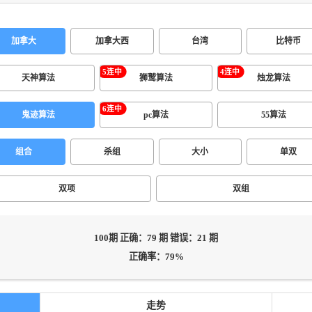
加拿大
加拿大西
台湾
比特币
天神算法
狮鹫算法
烛龙算法
鬼迹算法
pc算法
55算法
组合
杀组
大小
单双
双项
双组
100期 正确：79 期 错误：21 期
正确率：79%
走势