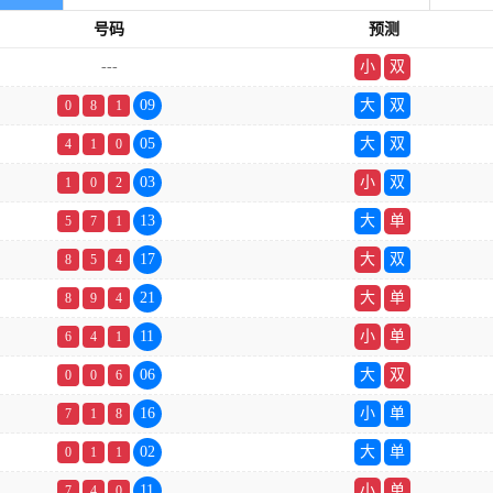
号码
预测
---
小
双
09
大
双
0
8
1
05
大
双
4
1
0
03
小
双
1
0
2
13
大
单
5
7
1
17
大
双
8
5
4
21
大
单
8
9
4
11
小
单
6
4
1
06
大
双
0
0
6
16
小
单
7
1
8
02
大
单
0
1
1
11
小
单
7
4
0