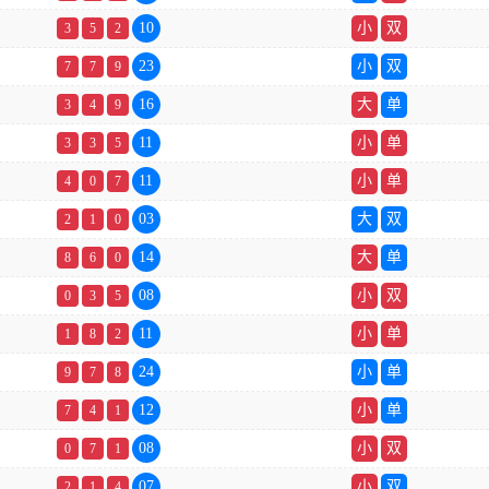
10
小
双
3
5
2
23
小
双
7
7
9
16
大
单
3
4
9
11
小
单
3
3
5
11
小
单
4
0
7
03
大
双
2
1
0
14
大
单
8
6
0
08
小
双
0
3
5
11
小
单
1
8
2
24
小
单
9
7
8
12
小
单
7
4
1
08
小
双
0
7
1
07
小
双
2
1
4