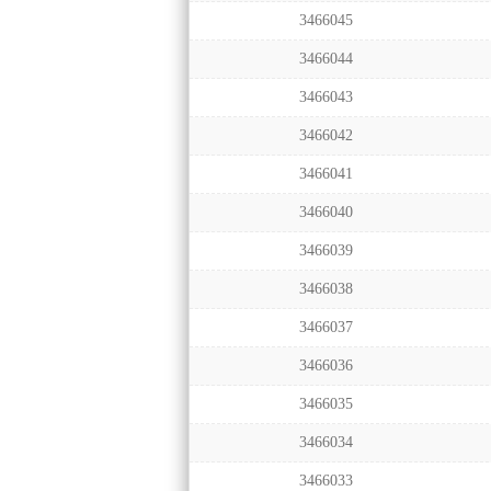
3466045
3466044
3466043
3466042
3466041
3466040
3466039
3466038
3466037
3466036
3466035
3466034
3466033